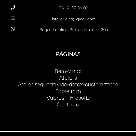
06 19 67 34 08
latelier.elsa@gmail.com
Segunda-feira - Sexta-feira: 8h - 20h
PÁGINAS
Bem-Vindo
Ateliers
Atelier segunda vida-detox-customizaçao
Sobre mim
Valores – Filosofia
Contacto