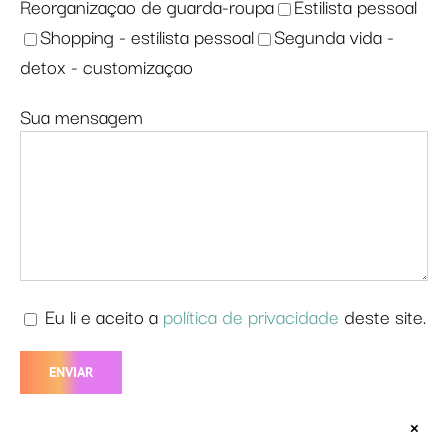
Reorganizaçao de guarda-roupa
Estilista pessoal
Shopping - estilista pessoal
Segunda vida -
detox - customizaçao
Sua mensagem
Eu li e aceito a
política de privacidade
deste site.
×