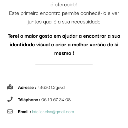
é oferecida!
Este primeiro encontro permite conhecê-lo e ver
juntos qual é a sua necessidade
Terei o maior gosto em ajudar a encontrar a sua
identidade visual e criar a melhor versão de si
mesmo !
Adresse :
78630 Orgeval
Téléphone :
06 19 67 34 08
Email :
latelier.elsa@gmail.com