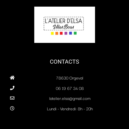
CONTACTS
78630 Orgeval
06 19 67 34 08
latelier.elsa@gmail.com
Lundi - Vendredi: 8h - 20h