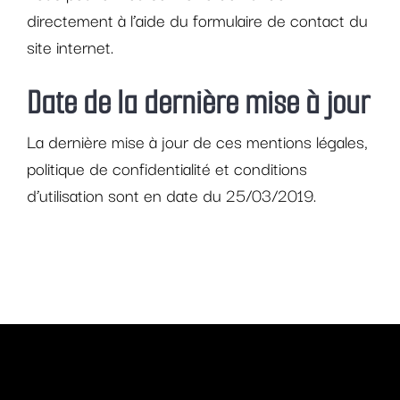
directement à l’aide du formulaire de contact du
site internet.
Date de la dernière mise à jour
La dernière mise à jour de ces mentions légales,
politique de confidentialité et conditions
d’utilisation sont en date du 25/03/2019.