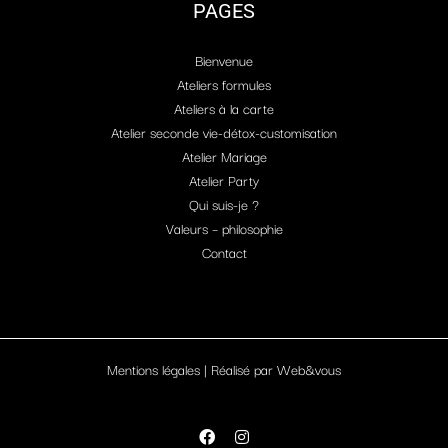
PAGES
Bienvenue
Ateliers formules
Ateliers à la carte
Atelier seconde vie-détox-customisation
Atelier Mariage
Atelier Party
Qui suis-je ?
Valeurs – philosophie
Contact
Mentions légales
| Réalisé par
Web&vous
Facebook
Instagram